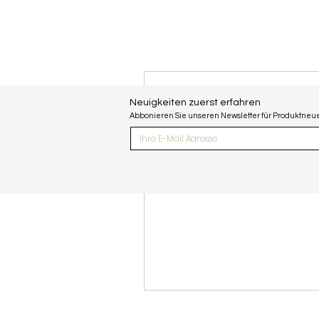
Neuigkeiten zuerst erfahren
Abbonieren Sie unseren Newsletter für Produktne
Hier gibt